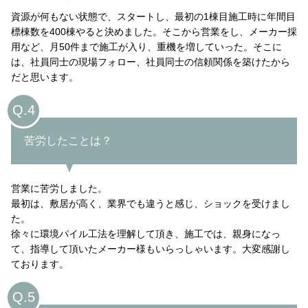
資源が何もない状態で、スタートし、最初の1棟目施工時に年間目
標棟数を400棟やると決めました。そこから営業をし、メーカー採
用など、月50件まで施工が入り、重機を増していった。そこに
は、社員同士の現場フォロー、社員同士の信頼関係を築けたから
だと思います。
Q.4
苦労したことは？
営業に苦労しました。
最初は、敷居が高く、業界でも違うと感じ、ショックを受けまし
た。
徐々に環境パイル工法を理解して頂き、施工では、親身になっ
て、指導して頂いたメーカー様もいらっしゃいます。大変感謝し
ております。
Q.5