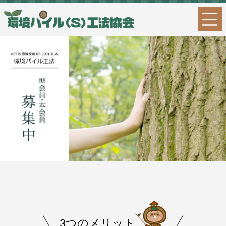
3つのメリット
重機について
協会員様インタビュー
協会HP
お問い合わせ
3つのメリット