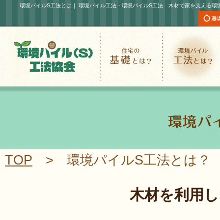
環境パイルS工法とは｜ 環境パイル工法・環境パイルS工法 木材で家を支える環境
環境パイル(S)工法協会
住宅の基礎とは?
TOP
> 環境パイルS工法とは？
木材を利用し