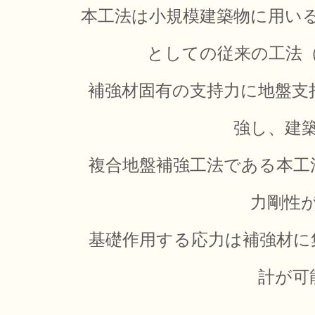
本工法は小規模建築物に用い
としての従来の工法
補強材固有の支持力に地盤支
強し、建
複合地盤補強工法である本工
力剛性
基礎作用する応力は補強材に
計が可