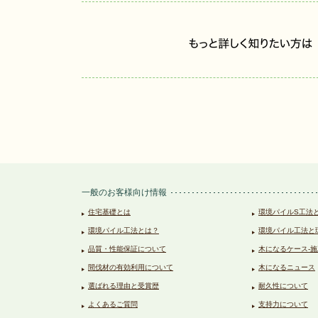
一般のお客様向け情報
住宅基礎とは
環境パイルS工法
環境パイル工法とは？
環境パイル工法と
品質・性能保証について
木になるケース-施
間伐材の有効利用について
木になるニュース
選ばれる理由と受賞歴
耐久性について
よくあるご質問
支持力について